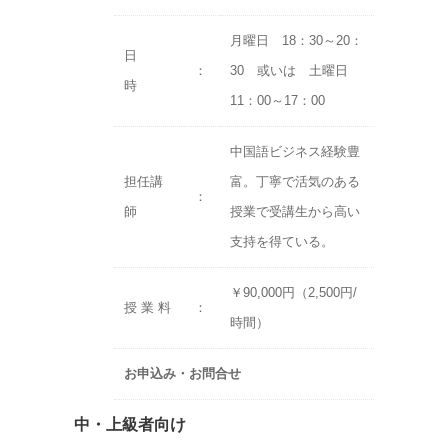
月曜日 18：30～20：
日
：
30 或いは 土曜日
時
11：00～17：00
中国語ビジネス経験豊
担任講
富。丁寧で活気のある
：
師
授業で受講生から高い
支持を得ている。
￥90,000円（2,500円/
授 業 料
：
時間）
お申込み・お問合せ
中・上級者向け