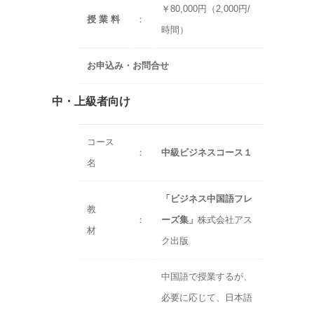
￥80,000円（2,000円/
授 業 料
：
時間）
お申込み・お問合せ
中・上級者向け
コース
：
中級ビジネスコース１
名
「ビジネス中国語フレ
教
：
ーズ集」
株式会社アス
材
ク出版
中国語で授業するが、
必要に応じて、日本語