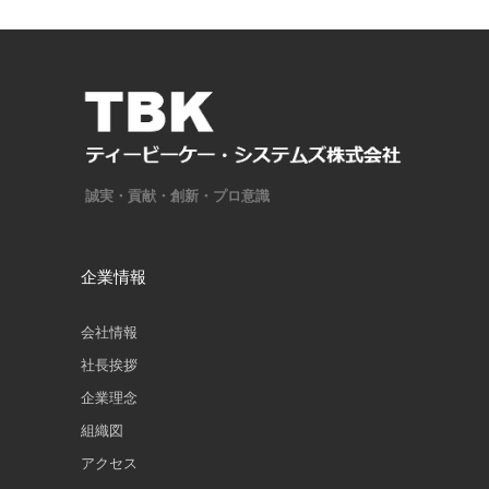
誠実・貢献・創新・プロ意識
企業情報
会社情報
社長挨拶
企業理念
組織図
アクセス