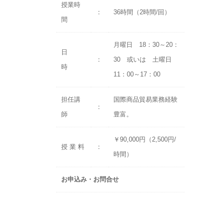
授業時
：
36時間（2時間/回）
間
月曜日 18：30～20：
日
：
30 或いは 土曜日
時
11：00～17：00
担任講
国際商品貿易業務経験
：
師
豊富。
￥90,000円（2,500円/
授 業 料
：
時間）
お申込み・お問合せ