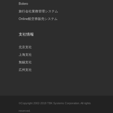
Bolero
旅行会社業務管理システム
Online航空券販売システム
支社情報
北京支社
上海支社
無錫支社
広州支社
©Copyright 2002-2018 TBK Systems Corporation. All rights
reserved.