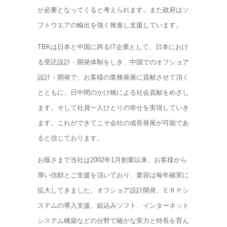
が必要となってくると考えられます。また政府はソ
フトウエアの輸出を強く推進し支援しています。
TBKは日本と中国に跨るIT企業として、日本におけ
る受託設計・開発体制をしき、中国でのオフショア
設計・開発で、お客様の業務発展に貢献させて頂く
とともに、日中間のかけ橋による社会貢献をめざし
ます。そして社員一人ひとりの幸せを実現していき
ます。これができてこそ会社の成長発展が可能であ
ると信じております。
お蔭さまで当社は2002年1月創業以来、お客様から
厚い信頼とご支援を頂いており、業容は毎年確実に
拡大してきました。オフショア設計開発、ＥＲＰシ
ステムの導入支援、組込みソフト、インターネット
システム構築などの分野で確かな実力と特長を育ん