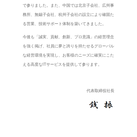
で参りました。また、中国では北京子会社、広州事
務所、無錫子会社、杭州子会社の設立により確固た
る営業、技術サポート体制を築いてきました。
今後も「誠実、貢献、創新、プロ意識」の経営理念
を強く掲げ、社員に夢と誇りを持たせるグローバル
な経営環境を実現し、お客様のニーズに確実にこた
える高度なITサービスを提供して参ります。
代表取締役社長