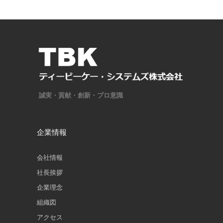
誠実・貢献・創新・プロ意識
企業情報
会社情報
社長挨拶
企業理念
組織図
アクセス