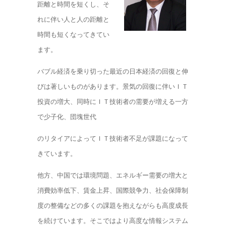
距離と時間を短くし、そ
れに伴い人と人の距離と
時間も短くなってきてい
ます。
バブル経済を乗り切った最近の日本経済の回復と伸
びは著しいものがあります。景気の回復に伴いＩＴ
投資の増大、同時にＩＴ技術者の需要が増える一方
で少子化、団塊世代
のリタイアによってＩＴ技術者不足が課題になって
きています。
他方、中国では環境問題、エネルギー需要の増大と
消費効率低下、賃金上昇、国際競争力、社会保障制
度の整備などの多くの課題を抱えながらも高度成長
を続けています。そこではより高度な情報システム