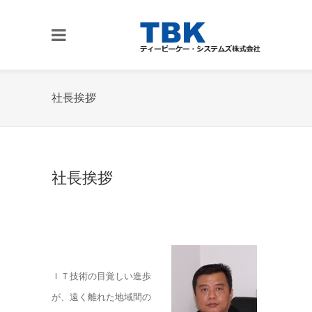
社長挨拶
社長挨拶
ＩＴ技術の目覚しい進歩
が、遠く離れた地域間の