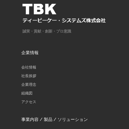
誠実・貢献・創新・プロ意識
企業情報
会社情報
社長挨拶
企業理念
組織図
アクセス
事業内容 / 製品 / ソリューション