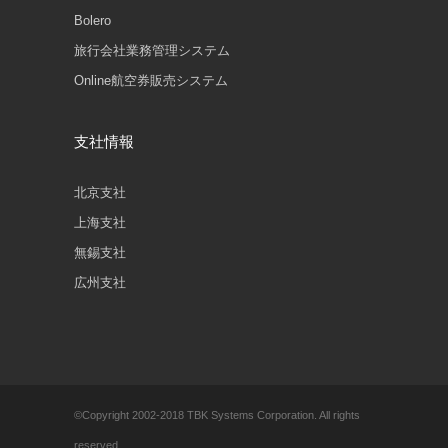
Bolero
旅行会社業務管理システム
Online航空券販売システム
支社情報
北京支社
上海支社
無錫支社
広州支社
©Copyright 2002-2018 TBK Systems Corporation. All rights
reserved.