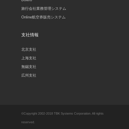
旅行会社業務管理システム
Online航空券販売システム
支社情報
北京支社
上海支社
無錫支社
広州支社
©Copyright 2002-2018 TBK Systems Corporation. All rights
reserved.